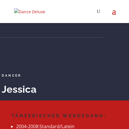
DANCER
Jessica
TÄNZERISCHER WERDEGANG:
2004-2008:Standard/Latein