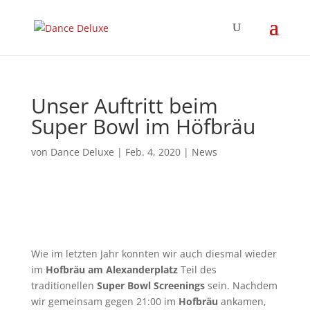
Unser Auftritt beim
Super Bowl im Höfbräu
von
Dance Deluxe
|
Feb. 4, 2020
|
News
Wie im letzten Jahr konnten wir auch diesmal wieder
im
Hofbräu am Alexanderplatz
Teil des
traditionellen
Super Bowl Screenings
sein. Nachdem
wir gemeinsam gegen 21:00 im
Hofbräu
ankamen,