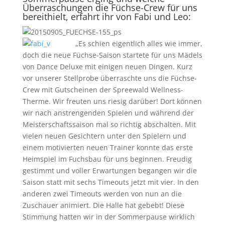
Überraschungen die Füchse-Crew für uns
bereithielt, erfahrt ihr von Fabi und Leo:
„Es schien eigentlich alles wie immer,
doch die neue Füchse-Saison startete für uns Mädels
von Dance Deluxe mit einigen neuen Dingen. Kurz
vor unserer Stellprobe überraschte uns die Füchse-
Crew mit Gutscheinen der Spreewald Wellness-
Therme. Wir freuten uns riesig darüber! Dort können
wir nach anstrengenden Spielen und während der
Meisterschaftssaison mal so richtig abschalten. Mit
vielen neuen Gesichtern unter den Spielern und
einem motivierten neuen Trainer konnte das erste
Heimspiel im Fuchsbau für uns beginnen. Freudig
gestimmt und voller Erwartungen begangen wir die
Saison statt mit sechs Timeouts jetzt mit vier. In den
anderen zwei Timeouts werden von nun an die
Zuschauer animiert. Die Halle hat gebebt! Diese
Stimmung hatten wir in der Sommerpause wirklich