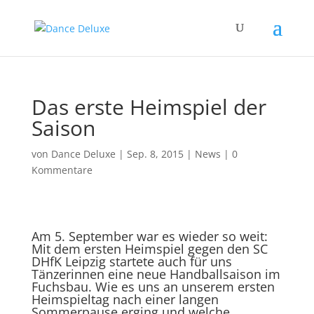
Das erste Heimspiel der
Saison
von
Dance Deluxe
|
Sep. 8, 2015
|
News
|
0
Kommentare
Am 5. September war es wieder so weit:
Mit dem ersten Heimspiel gegen den SC
DHfK Leipzig startete auch für uns
Tänzerinnen eine neue Handballsaison im
Fuchsbau. Wie es uns an unserem ersten
Heimspieltag nach einer langen
Sommerpause erging und welche