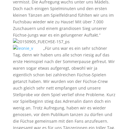
vermisst. Die Aufregung wuchs unter uns Mädels.
Doch nach einigen Spielminuten und den ersten
kleinen Tänzen am Spielfeldrand fühlten wir uns im
Fuchsbau wieder wie zu Hause! Mit über 7.000
Zuschauern und einem grandiosen Sieg unserer
Füchse-Jungs war es ein gelungener Auftakt.“
„Für uns war es ein sehr schöner
Tag, denn wir haben uns alle schon riesig auf das
erste Heimspiel nach der Sommerpause gefreut. Wir
waren sogar etwas aufgeregt, obwohl wir ja
eigentlich schon bei zahlreichen Füchse-Spielen
getanzt haben. Wir wurden von der Füchse-Crew
auch gleich sehr nett empfangen und unsere
Stellprobe vor dem Spiel verlief ohne Probleme. Kurz
vor Spielbeginn stieg das Adrenalin dann doch ein
wenig an. Trotz Aufregung, haben wir es wieder
genossen, vor dem Publikum tanzen zu dürfen und
die Füchse gemeinsam mit den Fans anzufeuern.
Insgesamt war es für uns Tänzerinnen ein toller Tag,